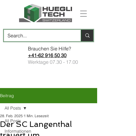
Brauchen Sie Hilfe?
+41-62 916 50 30
Werktage
07.30 - 17.00
Beitrag
All Posts
28. Feb. 2025
1 Min. Lesezeit
All Posts
Der SC Langenthal
Informationen
trauert um