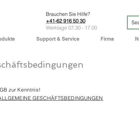
Brauchen Sie Hilfe?
+41-62 916 50 30
Werktage 07.30 - 17.00
odukte
Support & Service
Firma
N
schäftsbedingungen
GB zur Kenntnis!
ALLGEMEINE GESCHÄFTSBEDINGUNGEN