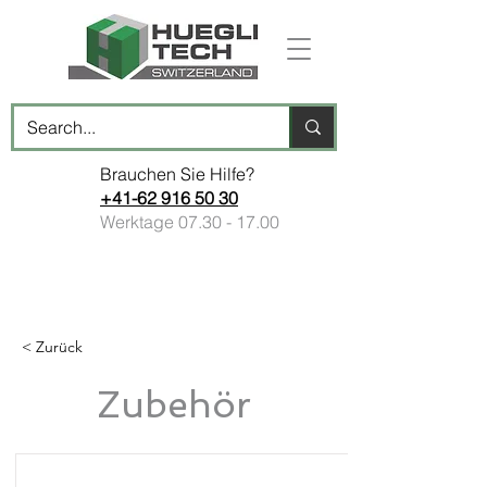
Brauchen Sie Hilfe?
+41-62 916 50 30
Werktage
07.30 - 17.00
< Zurück
Zubehör