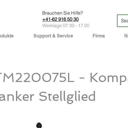
Brauchen Sie Hilfe?
+41-62 916 50 30
Werktage 07.30 - 17.00
odukte
Support & Service
Firma
N
M220075L - Kompa
nker Stellglied