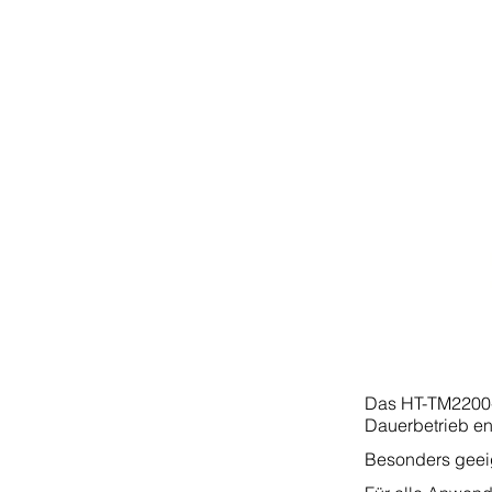
Das HT-TM2200-7
Dauerbetrieb en
Besonders geeig