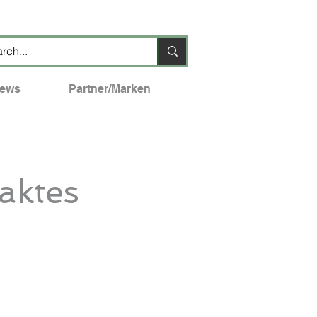
ews
Partner/Marken
ktes