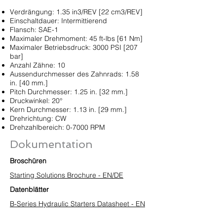
Verdrängung: 1.35 in3/REV [22 cm3/REV]
Einschaltdauer: Intermittierend
Flansch: SAE-1
Maximaler Drehmoment: 45 ft-lbs [61 Nm]
Maximaler Betriebsdruck: 3000 PSI [207
bar]
Anzahl Zähne: 10
Aussendurchmesser des Zahnrads: 1.58
in. [40 mm.]
Pitch Durchmesser: 1.25 in. [32 mm.]
Druckwinkel: 20°
Kern Durchmesser: 1.13 in. [29 mm.]
Drehrichtung: CW
Drehzahlbereich: 0-7000 RPM
Dokumentation
Broschüren
Starting Solutions Brochure - EN/DE
Datenblätter
B-Series Hydraulic Starters Datasheet - EN