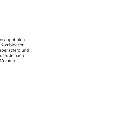
nen angeboten
r Kombination
rbeitspferd und
use. Je nach
 Motoren