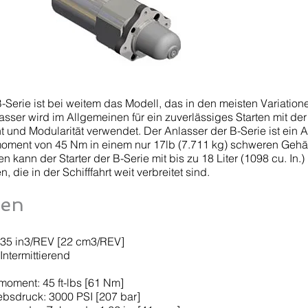
B-Serie ist bei weitem das Modell, das in den meisten Variatio
asser wird im Allgemeinen für ein zuverlässiges Starten mit de
und Modularität verwendet. Der Anlasser der B-Serie ist ein A
moment von 45 Nm in einem nur 17lb (7.711 kg) schweren Gehä
kann der Starter der B-Serie mit bis zu 18 Liter (1098 cu. In.)
 die in der Schifffahrt weit verbreitet sind.
ten
.35 in3/REV [22 cm3/REV]
Intermittierend
oment: 45 ft-lbs [61 Nm]
ebsdruck: 3000 PSI [207 bar]