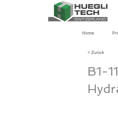
Home
Pr
< Zurück
B1-1
Hydra