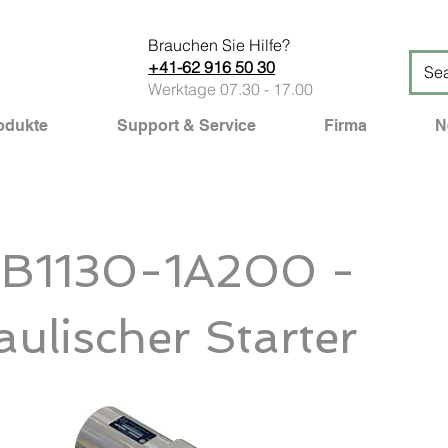
Brauchen Sie Hilfe?
+41-62 916 50 30
Werktage 07.30 - 17.00
odukte
Support & Service
Firma
N
1B1130-1A200 -
ulischer Starter