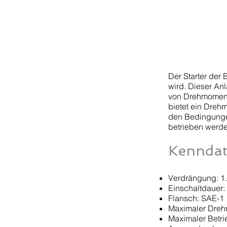
Der Starter der 
wird. Dieser Anl
von Drehmoment 
bietet ein Dreh
den Bedingungen 
betrieben werden,
Kennda
Verdrängung: 1
Einschaltdauer: 
Flansch: SAE-1
Maximaler Drehm
Maximaler Betri