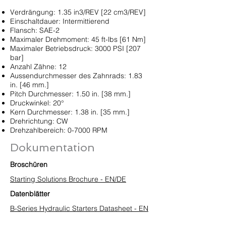
Verdrängung: 1.35 in3/REV [22 cm3/REV]
Einschaltdauer: Intermittierend
Flansch: SAE-2
Maximaler Drehmoment: 45 ft-lbs [61 Nm]
Maximaler Betriebsdruck: 3000 PSI [207
bar]
Anzahl Zähne: 12
Aussendurchmesser des Zahnrads: 1.83
in. [46 mm.]
Pitch Durchmesser: 1.50 in. [38 mm.]
Druckwinkel: 20°
Kern Durchmesser: 1.38 in. [35 mm.]
Drehrichtung: CW
Drehzahlbereich: 0-7000 RPM
Dokumentation
Broschüren
Starting Solutions Brochure - EN/DE
Datenblätter
B-Series Hydraulic Starters Datasheet - EN