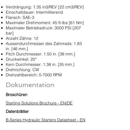
Verdrängung: 1.35 in3/REV [22 cm3/REV]
Einschaltdauer: Intermittierend
Flansch: SAE-3
Maximaler Drehmoment: 45 ft-lbs [61 Nm]
Maximaler Betriebsdruck: 3000 PSI [207
bar]
Anzahl Zähne: 12
Aussendurchmesser des Zahnrads: 1.83
in. [46 mm.]
Pitch Durchmesser: 1.50 in. [38 mm.]
Druckwinkel: 20°
Kern Durchmesser: 1.38 in. [35 mm.]
Drehrichtung: CW
Drehzahlbereich: 0-7000 RPM
Dokumentation
Broschüren
Starting Solutions Brochure - EN/DE
Datenblätter
B-Series Hydraulic Starters Datasheet - EN