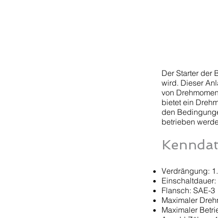
Der Starter der 
wird. Dieser Anl
von Drehmoment 
bietet ein Dreh
den Bedingungen 
betrieben werden,
Kennda
Verdrängung: 1
Einschaltdauer: 
Flansch: SAE-3
Maximaler Drehm
Maximaler Betri