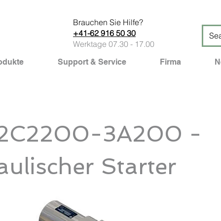
Brauchen Sie Hilfe?
+41-62 916 50 30
Werktage 07.30 - 17.00
odukte
Support & Service
Firma
N
12C2200-3A200 -
ulischer Starter