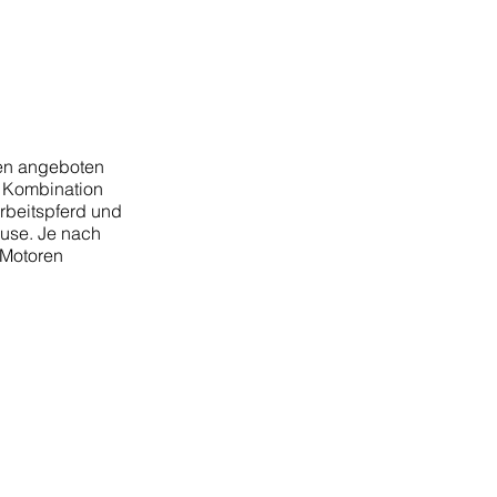
nen angeboten
r Kombination
rbeitspferd und
use. Je nach
 Motoren