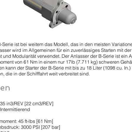
B-Serie ist bei weitem das Modell, das in den meisten Variatio
asser wird im Allgemeinen für ein zuverlässiges Starten mit de
und Modularität verwendet. Der Anlasser der B-Serie ist ein A
moment von 61 Nm in einem nur 17lb (7.711 kg) schweren Gehä
kann der Starter der B-Serie mit bis zu 18 Liter (1098 cu. In.)
 die in der Schifffahrt weit verbreitet sind.
ten
.35 in3/REV [22 cm3/REV]
Intermittierend
oment: 45 ft-lbs [61 Nm]
ebsdruck: 3000 PSI [207 bar]