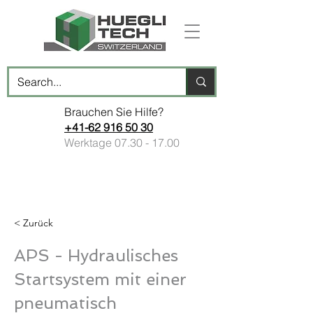
Brauchen Sie Hilfe?
+41-62 916 50 30
Werktage
07.30 - 17.00
< Zurück
APS - Hydraulisches
Startsystem mit einer
pneumatisch