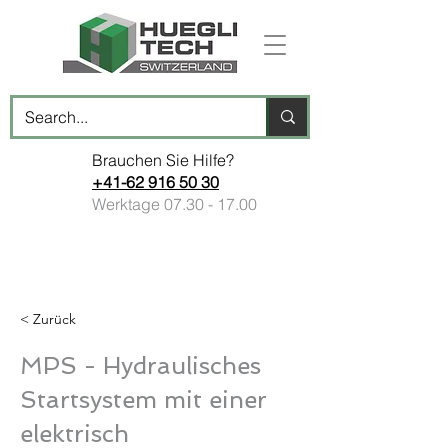
Brauchen Sie Hilfe?
+41-62 916 50 30
Werktage
07.30 - 17.00
< Zurück
MPS - Hydraulisches
Startsystem mit einer
elektrisch