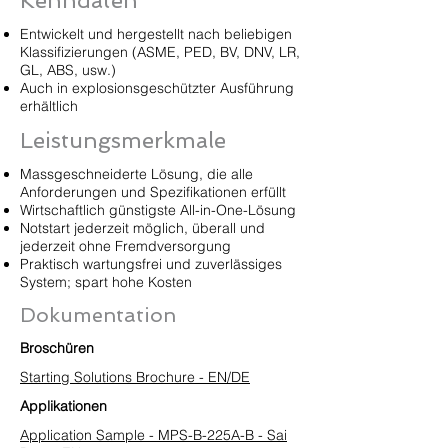
Kenndaten
Entwickelt und hergestellt nach beliebigen
Klassifizierungen (ASME, PED, BV, DNV, LR,
GL, ABS, usw.)
Auch in explosionsgeschützter Ausführung
erhältlich
Leistungsmerkmale
Massgeschneiderte Lösung, die alle
Anforderungen und Spezifikationen erfüllt
Wirtschaftlich günstigste All-in-One-Lösung
Notstart jederzeit möglich, überall und
jederzeit ohne Fremdversorgung
Praktisch wartungsfrei und zuverlässiges
System; spart hohe Kosten
Dokumentation
Broschüren
Starting Solutions Brochure - EN/DE
Applikationen
Application Sample - MPS-B-225A-B - Sai