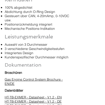
100% abgedichtet
Abdichtung durch O-Ring Design
Gesteuert über CAN, 4-20mAmp, 0-10VDC
usw.
Positionsrückmeldung integriert
Mechanische Positions-Indikation
Leistungsmerkmale
Auswahl von 3 Durchmesser
3 verschiedene Geschwindigkeitsstufen
Integriertes Design
Kundenspezifischer Durchmesser möglich
Dokumentation
Broschüren
Gas Engine Control System Brochure -
EN/DE
Datenblätter
HT-TB-EXMER - Datasheet - V1.2 - EN
HT-TB-EXMER - Datasheet - V1.2 - DE