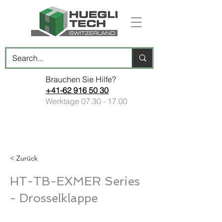
Brauchen Sie Hilfe?
+41-62 916 50 30
Werktage
07.30 - 17.00
< Zurück
HT-TB-EXMER Series
- Drosselklappe