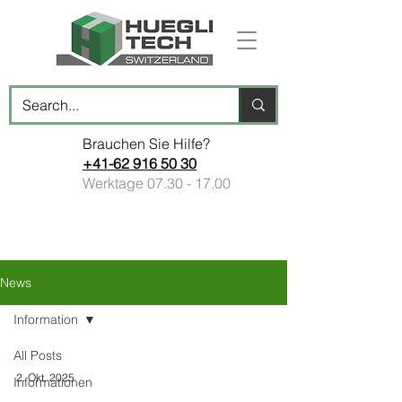
Brauchen Sie Hilfe?
+41-62 916 50 30
Werktage
07.30 - 17.00
News
Information
All Posts
2. Okt. 2025
Informationen