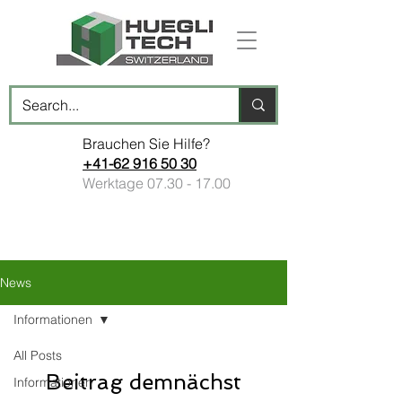
Brauchen Sie Hilfe?
+41-62 916 50 30
Werktage
07.30 - 17.00
News
Informationen
All Posts
Beitrag demnächst
Informationen